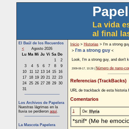
Papel
La vida es
al final l
El Baúl de los Recuerdos
Inicio
>
Historias
> I'm a strong gu
<
Agosto 2026
I'm a strong guy
>
<
Lu
Ma
Mi
Ju
Vi
Sa
Do
Look, I'm a strong guy, and don'
1
2
3
4
5
6
7
8
9
Número de nano-com
2009-08-17, 10:29 |
10
11
12
13
14
15
16
17
18
19
20
21
22
23
Referencias (TrackBacks)
24
25
26
27
28
29
30
31
URL de trackback de esta historia 
Comentarios
Los Archivos de Papelera
Nuestras lágrimas en la
1
De:
Illyria
lluvia se perdieron
aquí
.
*snif* (Me he emoci
La Mascota Papelera