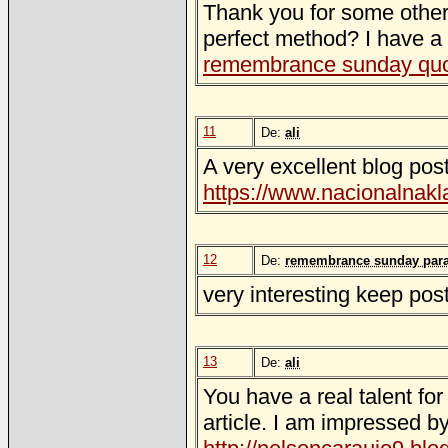
Thank you for some other 
perfect method? I have a 
remembrance sunday qu
11
De:
ali
A very excellent blog post
https://www.nacionalnakl
12
De:
remembrance sunday par
very interesting keep pos
13
De:
ali
You have a real talent for
article. I am impressed b