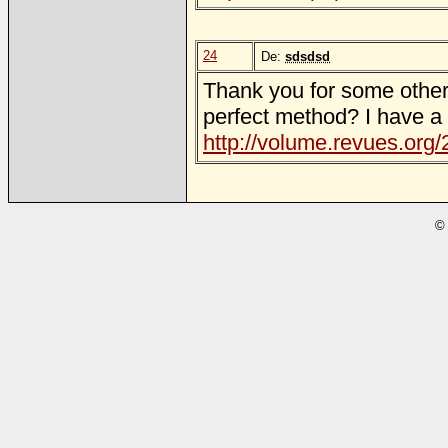
24
De:
sdsdsd
Thank you for some other 
perfect method? I have a 
http://volume.revues.org
© 