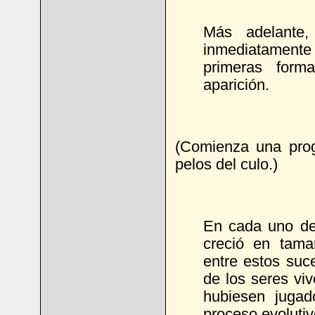
Más adelante,
inmediatamente
primeras form
aparición.
(Comienza una prog
pelos del culo.)
En cada uno de 
creció en tama
entre estos suce
de los seres viv
hubiesen jugad
proceso evolutiv