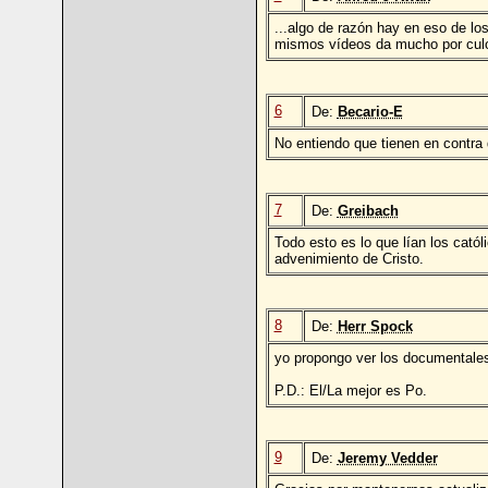
...algo de razón hay en eso de lo
mismos vídeos da mucho por cul
6
De:
Becario-E
No entiendo que tienen en contra 
7
De:
Greibach
Todo esto es lo que lían los cat
advenimiento de Cristo.
8
De:
Herr Spock
yo propongo ver los documentales
P.D.: El/La mejor es Po.
9
De:
Jeremy Vedder