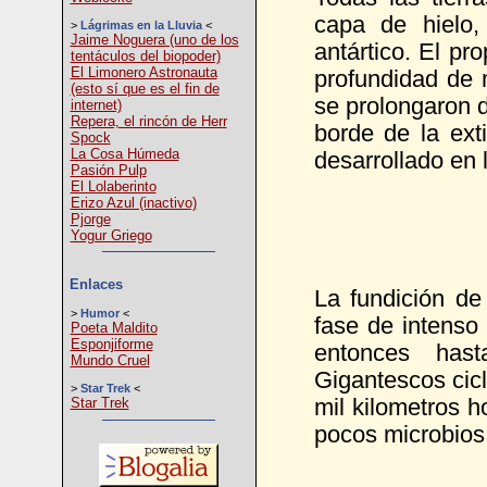
capa de hielo,
>
Lágrimas en la Lluvia
<
Jaime Noguera (uno de los
antártico. El p
tentáculos del biopoder)
El Limonero Astronauta
profundidad de 
(esto sí que es el fin de
se prolongaron d
internet)
Repera, el rincón de Herr
borde de la ext
Spock
La Cosa Húmeda
desarrollado en l
Pasión Pulp
El Lolaberinto
Erizo Azul (inactivo)
Pjorge
Yogur Griego
Enlaces
La fundición de
>
Humor
<
fase de intenso
Poeta Maldito
Esponjiforme
entonces hast
Mundo Cruel
Gigantescos cicl
>
Star Trek
<
mil kilometros h
Star Trek
pocos microbios