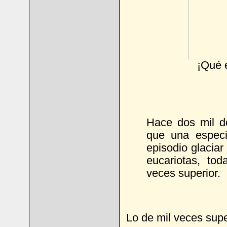
¡Qué e
Hace dos mil d
que una especi
episodio glaciar
eucariotas, to
veces superior.
Lo de mil veces supe