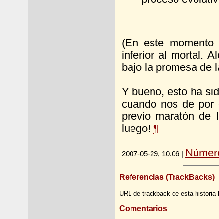
(En este momento 
inferior al mortal. 
bajo la promesa de l
Y bueno, esto ha sid
cuando nos de por el
previo maratón de 
luego!
¶
Número
2007-05-29, 10:06 |
Referencias (TrackBacks)
URL de trackback de esta historia 
Comentarios