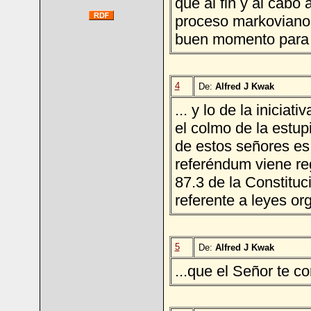
que al fin y al cabo 
proceso markoviano 
buen momento para 
4
De:
Alfred J Kwak
... y lo de la inicia
el colmo de la estup
de estos señores es 
referéndum viene reg
87.3 de la Constituci
referente a leyes or
5
De:
Alfred J Kwak
...que el Señor te 