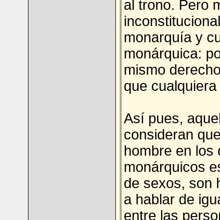
al trono. Pero
inconstituciona
monarquía y cua
monárquica: por
mismo derecho 
que cualquiera
Así pues, aque
consideran que 
hombre en los 
monárquicos es
de sexos, son h
a hablar de igu
entre las perso