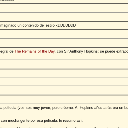
 imaginado un contenido del estilo xDDDDDDD
tegral de
The Remains of the Day
, con Sir Anthony Hopkins: se puede extrapo
 película (vos sos muy joven, pero créeme: A. Hopkins años atrás era un bu
 con mucha gente por esa película, lo resumo así: