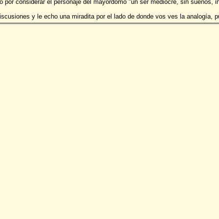
tó por considerar el personaje del mayordomo "un ser mediocre, sin sueños, i
iscusiones y le echo una miradita por el lado de donde vos ves la analogía, p