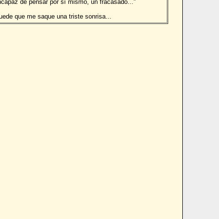
ncapaz de pensar por sí mismo, un fracasado..."
uede que me saque una triste sonrisa...