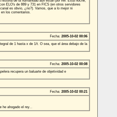
a historia de la humanidad aún están por ver. Esta noche,
 con ELO's de 889 y 731 en FICS (en otros servidores
 canal es obvio, ¿no?). Vamos, que a lo mejor ni
 en los comentarios.
Fecha:
2005-10-02 00:06
tegral de 1 hasta x de 1/t. O sea, que el área debajo de la
Fecha:
2005-10-02 00:08
pelera recupera un baluarte de objetividad e
Fecha:
2005-10-02 00:21
 he ahogado el rey...