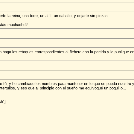
 la reina, una torre, un alfil, un caballo, y dejarte sin piezas...
estás muchacho?
haga los retoques correspondientes al fichero con la partida y la publique e
ue tú, y he cambiado los nombres para mantener en lo que se pueda nuestro 
tertulios, y eso que al principio con el sueño me equivoqué un poquillo...
h"]