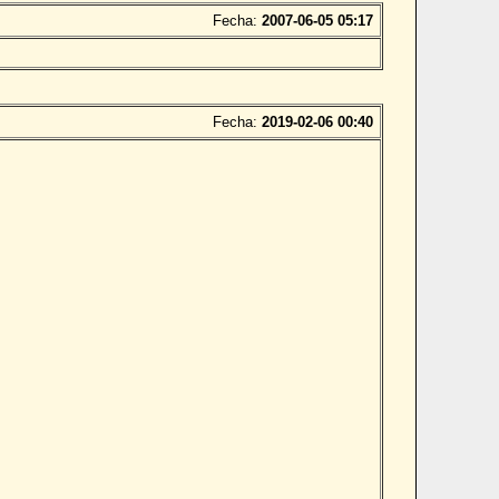
Fecha:
2007-06-05 05:17
Fecha:
2019-02-06 00:40