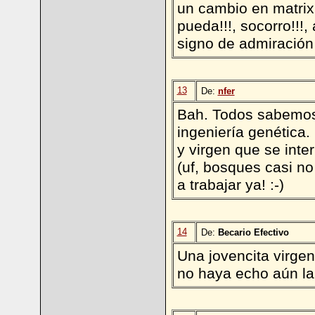
un cambio en matrix!
pueda!!!, socorro!!!,
signo de admiración
13
De:
nfer
Bah. Todos sabemos 
ingeniería genética.
y virgen que se inte
(uf, bosques casi n
a trabajar ya! :-)
14
De:
Becario Efectivo
Una jovencita virgen
no haya echo aún la