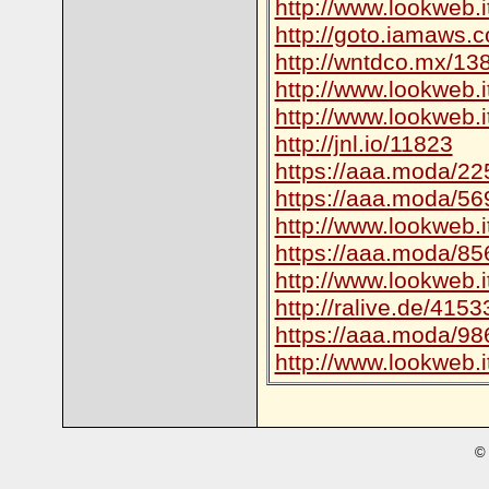
http://www.lookweb.
http://goto.iamaws.
http://wntdco.mx/13
http://www.lookweb.
http://www.lookweb.
http://jnl.io/11823
https://aaa.moda/22
https://aaa.moda/56
http://www.lookweb.
https://aaa.moda/85
http://www.lookweb.
http://ralive.de/4153
https://aaa.moda/98
http://www.lookweb.
© 