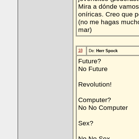
Mira a dónde vamos 
oníricas. Creo que pe
(no me hagas mucho 
mar)
18
De:
Herr Spock
Future?
No Future
Revolution!
Computer?
No No Computer
Sex?
No No Sex