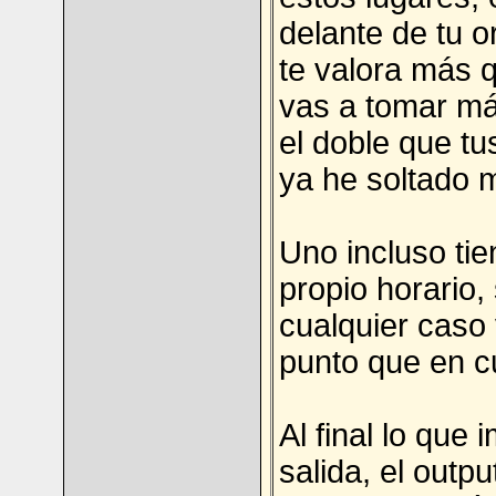
delante de tu o
te valora más q
vas a tomar má
el doble que t
ya he soltado m
Uno incluso tie
propio horario, 
cualquier caso 
punto que en cu
Al final lo que 
salida, el outp