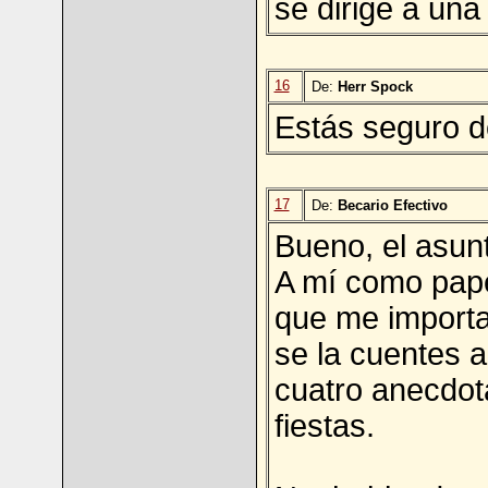
se dirige a una
16
De:
Herr Spock
Estás seguro d
17
De:
Becario Efectivo
Bueno, el asunt
A mí como pape
que me import
se la cuentes a
cuatro anecdot
fiestas.