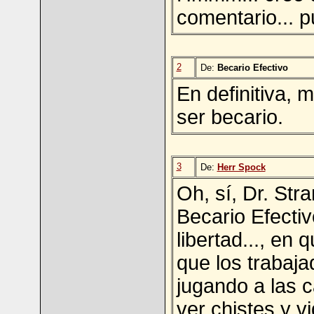
comentario... p
2
De:
Becario Efectivo
En definitiva,
ser becario.
3
De:
Herr Spock
Oh, sí, Dr. Stra
Becario Efectiv
libertad..., en
que los trabaja
jugando a las c
ver chistes y v