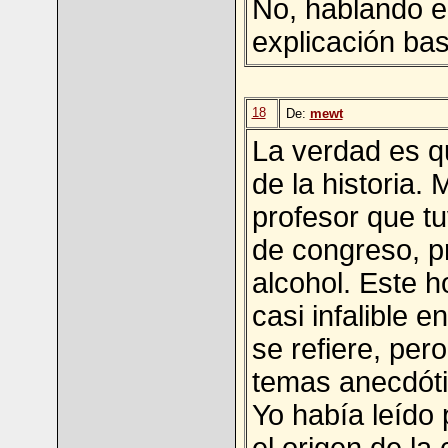
No, hablando e
explicación bas
18
De:
mewt
La verdad es qu
de la historia. 
profesor que t
de congreso, pr
alcohol. Este 
casi infalible 
se refiere, pero
temas anecdótic
Yo había leído 