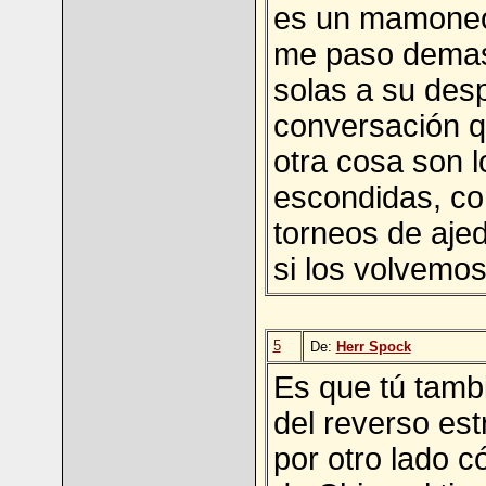
es un mamoneo..
me paso demasi
solas a su des
conversación q
otra cosa son 
escondidas, co
torneos de aje
si los volvemos
5
De:
Herr Spock
Es que tú tambi
del reverso es
por otro lado c