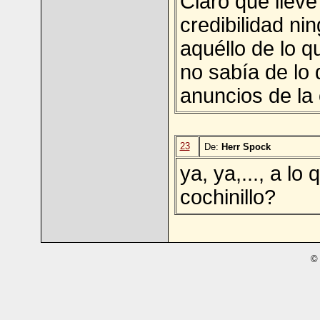
Claro que llevé
credibilidad ni
aquéllo de lo 
no sabía de lo
anuncios de la
23
De:
Herr Spock
ya, ya,..., a lo
cochinillo?
© 