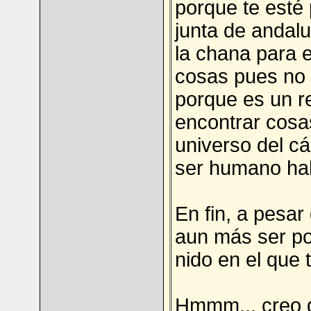
porque te esté
junta de andal
la chana para 
cosas pues no 
porque es un re
encontrar cosas
universo del c
ser humano hab
En fin, a pesar
aun más ser pos
nido en el que 
Hmmm... creo q