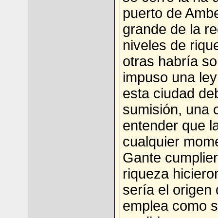
puerto de Ambe
grande de la re
niveles de riqu
otras habría s
impuso una ley 
esta ciudad de
sumisión, una 
entender que l
cualquier mome
Gante cumplier
riqueza hicier
sería el origen
emplea como s