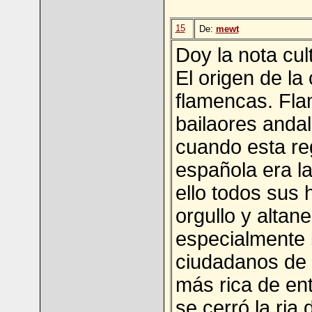
15
De:
mewt
Doy la nota cul
El origen de la
flamencas. Fla
bailaores anda
cuando esta re
española era la
ello todos sus
orgullo y altan
especialmente i
ciudadanos de 
más rica de ent
se cerró la ria