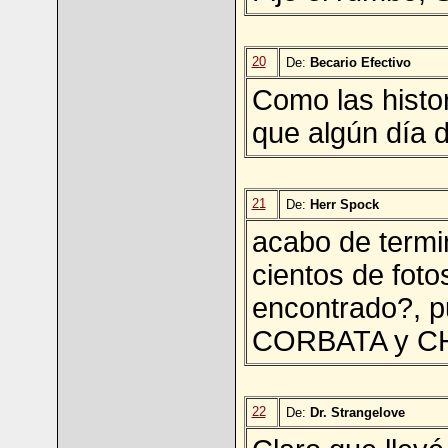
20
De:
Becario Efectivo
Como las histor
que algún día d
21
De:
Herr Spock
acabo de termi
cientos de foto
encontrado?, p
CORBATA y C
22
De:
Dr. Strangelove