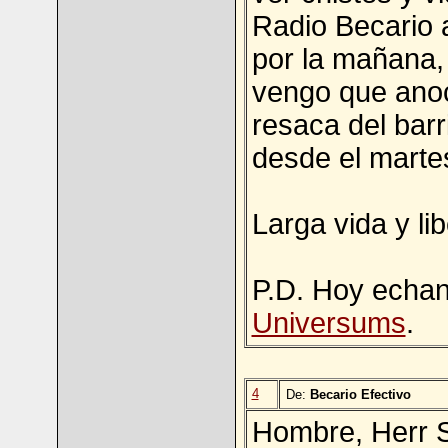
Radio Becario 
por la mañana,
vengo que ano
resaca del barr
desde el martes
Larga vida y lib
P.D. Hoy echa
Universums
.
4
De:
Becario Efectivo
Hombre, Herr S