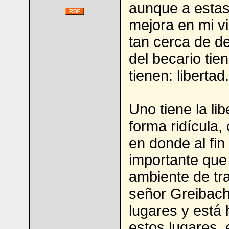
aunque a estas 
mejora en mi v
tan cerca de de
del becario tie
tienen: libertad.
Uno tiene la li
forma ridícul
en donde al fin
importante que 
ambiente de tra
señor Greibach
lugares y está 
estos lugares, 