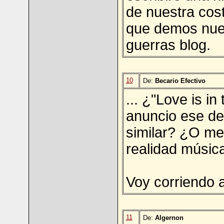
de nuestra cos
que demos nues
guerras blog.
10
De:
Becario Efectivo
... ¿"Love is in
anuncio ese de
similar? ¿O me
realidad músic
Voy corriendo a
11
De:
Algernon