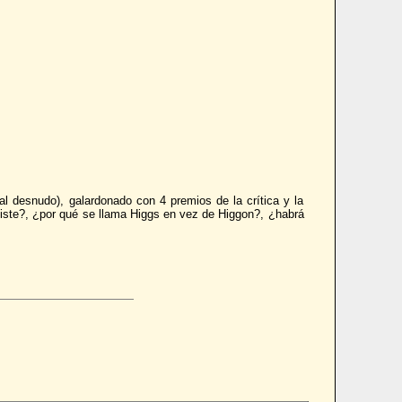
al desnudo), galardonado con 4 premios de la crítica y la
existe?, ¿por qué se llama Higgs en vez de Higgon?, ¿habrá