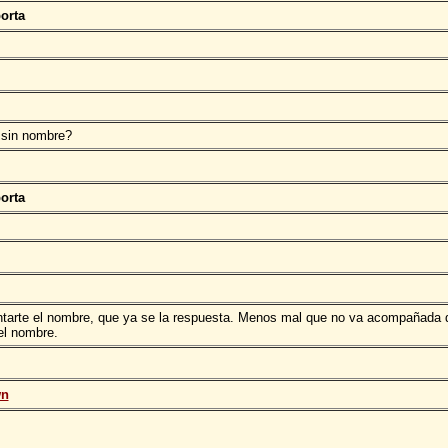
orta
o sin nombre?
orta
ntarte el nombre, que ya se la respuesta. Menos mal que no va acompañada 
el nombre.
wn